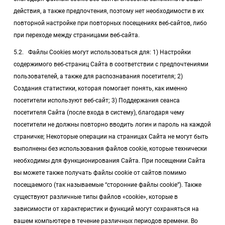
действия, а также предпочтения, поэтому нет необходимости в их
повторной настройке при повторных посещениях веб-сайтов, либо
при переходе между страницами веб-сайта.
5.2. Файлы Cookies могут использоваться для: 1) Настройки
содержимого веб-страниц Сайта в соответствии с предпочтениями
пользователей, а также для распознавания посетителя; 2)
Создания статистики, которая помогает понять, как именно
посетители используют веб-сайт; 3) Поддержания сеанса
посетителя Сайта (после входа в систему), благодаря чему
посетители не должны повторно вводить логин и пароль на каждой
страничке; Некоторые операции на страницах Сайта не могут быть
выполнены без использования файлов cookie, которые технически
необходимы для функционирования Сайта. При посещении Сайта
вы можете также получать файлы cookie от сайтов помимо
посещаемого (так называемые “сторонние файлы cookie”). Также
существуют различные типы файлов «cookie», которые в
зависимости от характеристик и функций могут сохраняться на
вашем компьютере в течение различных периодов времени. Во