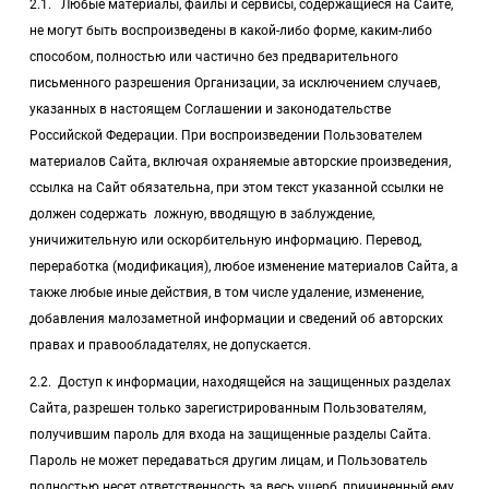
2.1. Любые материалы, файлы и сервисы, содержащиеся на Сайте,
не могут быть воспроизведены в какой-либо форме, каким-либо
способом, полностью или частично без предварительного
письменного разрешения Организации, за исключением случаев,
указанных в настоящем Соглашении и законодательстве
Российской Федерации. При воспроизведении Пользователем
материалов Сайта, включая охраняемые авторские произведения,
ссылка на Сайт обязательна, при этом текст указанной ссылки не
должен содержать ложную, вводящую в заблуждение,
уничижительную или оскорбительную информацию. Перевод,
переработка (модификация), любое изменение материалов Сайта, а
также любые иные действия, в том числе удаление, изменение,
добавления малозаметной информации и сведений об авторских
правах и правообладателях, не допускается.
2.2. Доступ к информации, находящейся на защищенных разделах
Сайта, разрешен только зарегистрированным Пользователям,
получившим пароль для входа на защищенные разделы Сайта.
Пароль не может передаваться другим лицам, и Пользователь
полностью несет ответственность за весь ущерб, причиненный ему,