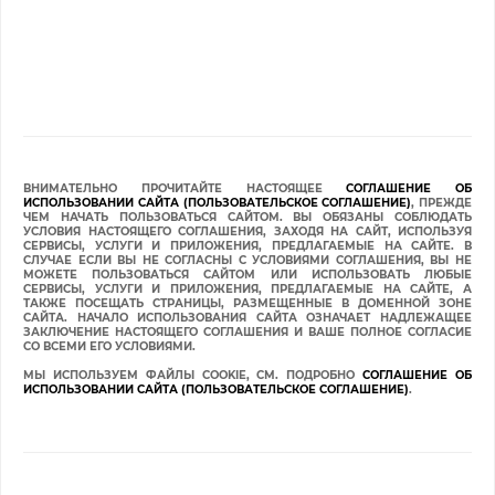
ВНИМАТЕЛЬНО ПРОЧИТАЙТЕ НАСТОЯЩЕЕ
СОГЛАШЕНИЕ ОБ
ИСПОЛЬЗОВАНИИ САЙТА (ПОЛЬЗОВАТЕЛЬСКОЕ СОГЛАШЕНИЕ)
, ПРЕЖДЕ
ЧЕМ НАЧАТЬ ПОЛЬЗОВАТЬСЯ САЙТОМ. ВЫ ОБЯЗАНЫ СОБЛЮДАТЬ
УСЛОВИЯ НАСТОЯЩЕГО СОГЛАШЕНИЯ, ЗАХОДЯ НА САЙТ, ИСПОЛЬЗУЯ
СЕРВИСЫ, УСЛУГИ И ПРИЛОЖЕНИЯ, ПРЕДЛАГАЕМЫЕ НА САЙТЕ. В
СЛУЧАЕ ЕСЛИ ВЫ НЕ СОГЛАСНЫ С УСЛОВИЯМИ СОГЛАШЕНИЯ, ВЫ НЕ
МОЖЕТЕ ПОЛЬЗОВАТЬСЯ САЙТОМ ИЛИ ИСПОЛЬЗОВАТЬ ЛЮБЫЕ
СЕРВИСЫ, УСЛУГИ И ПРИЛОЖЕНИЯ, ПРЕДЛАГАЕМЫЕ НА САЙТЕ, А
ТАКЖЕ ПОСЕЩАТЬ СТРАНИЦЫ, РАЗМЕЩЕННЫЕ В ДОМЕННОЙ ЗОНЕ
САЙТА. НАЧАЛО ИСПОЛЬЗОВАНИЯ САЙТА ОЗНАЧАЕТ НАДЛЕЖАЩЕЕ
ЗАКЛЮЧЕНИЕ НАСТОЯЩЕГО СОГЛАШЕНИЯ И ВАШЕ ПОЛНОЕ СОГЛАСИЕ
СО ВСЕМИ ЕГО УСЛОВИЯМИ.
МЫ ИСПОЛЬЗУЕМ ФАЙЛЫ COOKIE, СМ. ПОДРОБНО
СОГЛАШЕНИЕ ОБ
ИСПОЛЬЗОВАНИИ САЙТА (ПОЛЬЗОВАТЕЛЬСКОЕ СОГЛАШЕНИЕ)
.