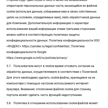
стороны будут действовать либо в качестве независимых
операторов персональных данных части, касающейся их файлов
cookie (используя данные, собираемые ими в своих собственных
целях на условиях, определяемых ими), либо обработчиков данных
для Компании. Дополнительную информацию о характере
использования вашей информации этими третьими сторонами
можно найти в соответствующих политиках защиты
конфиденциальности данных: Политика конфиденциальности ООО
«ЯНДЕКС» https://yandex.ru/legal/confidential/; Политика
конфиденциальности Google
https://www.google.ru/intl/ru/policies/privacy/
5.7. Пользователи могут в любое время отозвать согласие на
обработку данных, осуществляемую в соответствии с Политикой.
Для этого необходимо удалить cookie-файлы, хранящиеся на их
компьютере с помощью настроек используемого интернет-
браузера. Внимание: отключение файлов cookie для страниц
портала может сделать часть функций недоступными.
5.8. Политика в отношении использовании cookie-файлов может