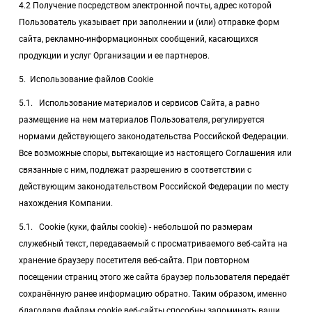
4.2 Получение посредством электронной почты, адрес которой
Пользователь указывает при заполнении и (или) отправке форм
сайта, рекламно-информационных сообщений, касающихся
продукции и услуг Организации и ее партнеров.
5. Использование файлов Cookie
5.1. Использование материалов и сервисов Сайта, а равно
размещение на нем материалов Пользователя, регулируется
нормами действующего законодательства Российской Федерации.
Все возможные споры, вытекающие из настоящего Соглашения или
связанные с ним, подлежат разрешению в соответствии с
действующим законодательством Российской Федерации по месту
нахождения Компании.
5.1. Cookie (куки, файлы cookie) - небольшой по размерам
служебный текст, передаваемый с просматриваемого веб-сайта на
хранение браузеру посетителя веб-сайта. При повторном
посещении страниц этого же сайта браузер пользователя передаёт
сохранённую ранее информацию обратно. Таким образом, именно
благодаря файлам cookie веб-сайты способны запоминать ваши