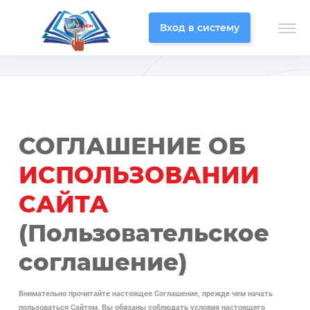
Вход в систему
СОГЛАШЕНИЕ ОБ
ИСПОЛЬЗОВАНИИ
САЙТА
(Пользовательское
соглашение)
Внимательно прочитайте настоящее Соглашение, прежде чем начать
пользоваться Сайтом. Вы обязаны соблюдать условия настоящего