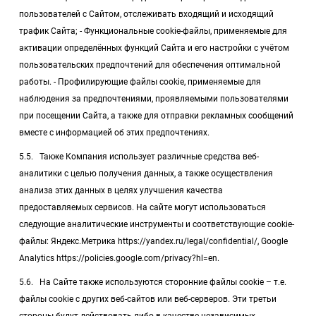
пользователей с Сайтом, отслеживать входящий и исходящий
трафик Сайта; - Функциональные cookie-файлы, применяемые для
активации определённых функций Сайта и его настройки с учётом
пользовательских предпочтений для обеспечения оптимальной
работы. - Профилирующие файлы cookie, применяемые для
наблюдения за предпочтениями, проявляемыми пользователями
при посещении Сайта, а также для отправки рекламных сообщений
вместе с информацией об этих предпочтениях.
5.5. Также Компания использует различные средства веб-
аналитики с целью получения данных, а также осуществления
анализа этих данных в целях улучшения качества
предоставляемых сервисов. На сайте могут использоваться
следующие аналитические инструменты и соответствующие cookie-
файлы: Яндекс.Метрика https://yandex.ru/legal/confidential/, Google
Analytics https://policies.google.com/privacy?hl=en.
5.6. На Сайте также используются сторонние файлы cookie – т.е.
файлы cookie с других веб-сайтов или веб-серверов. Эти третьи