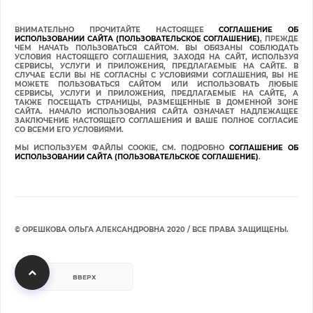
ВНИМАТЕЛЬНО ПРОЧИТАЙТЕ НАСТОЯЩЕЕ
СОГЛАШЕНИЕ ОБ
ИСПОЛЬЗОВАНИИ САЙТА (ПОЛЬЗОВАТЕЛЬСКОЕ СОГЛАШЕНИЕ)
, ПРЕЖДЕ
ЧЕМ НАЧАТЬ ПОЛЬЗОВАТЬСЯ САЙТОМ. ВЫ ОБЯЗАНЫ СОБЛЮДАТЬ
УСЛОВИЯ НАСТОЯЩЕГО СОГЛАШЕНИЯ, ЗАХОДЯ НА САЙТ, ИСПОЛЬЗУЯ
СЕРВИСЫ, УСЛУГИ И ПРИЛОЖЕНИЯ, ПРЕДЛАГАЕМЫЕ НА САЙТЕ. В
СЛУЧАЕ ЕСЛИ ВЫ НЕ СОГЛАСНЫ С УСЛОВИЯМИ СОГЛАШЕНИЯ, ВЫ НЕ
МОЖЕТЕ ПОЛЬЗОВАТЬСЯ САЙТОМ ИЛИ ИСПОЛЬЗОВАТЬ ЛЮБЫЕ
СЕРВИСЫ, УСЛУГИ И ПРИЛОЖЕНИЯ, ПРЕДЛАГАЕМЫЕ НА САЙТЕ, А
ТАКЖЕ ПОСЕЩАТЬ СТРАНИЦЫ, РАЗМЕЩЕННЫЕ В ДОМЕННОЙ ЗОНЕ
САЙТА. НАЧАЛО ИСПОЛЬЗОВАНИЯ САЙТА ОЗНАЧАЕТ НАДЛЕЖАЩЕЕ
ЗАКЛЮЧЕНИЕ НАСТОЯЩЕГО СОГЛАШЕНИЯ И ВАШЕ ПОЛНОЕ СОГЛАСИЕ
СО ВСЕМИ ЕГО УСЛОВИЯМИ.
МЫ ИСПОЛЬЗУЕМ ФАЙЛЫ COOKIE, СМ. ПОДРОБНО
СОГЛАШЕНИЕ ОБ
ИСПОЛЬЗОВАНИИ САЙТА (ПОЛЬЗОВАТЕЛЬСКОЕ СОГЛАШЕНИЕ)
.
© ОРЕШКОВА ОЛЬГА АЛЕКСАНДРОВНА 2020 / ВСЕ ПРАВА ЗАЩИЩЕНЫ.
ВВЕРХ