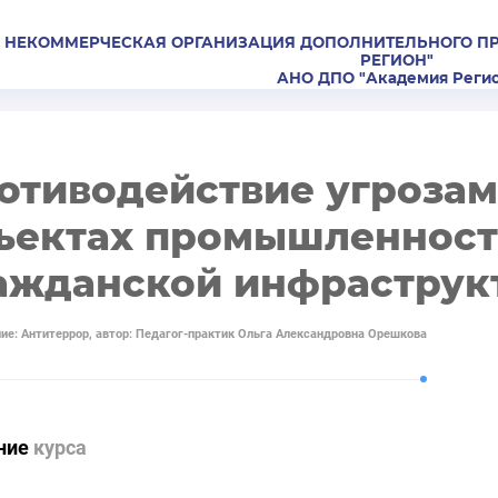
 НЕКОММЕРЧЕСКАЯ ОРГАНИЗАЦИЯ ДОПОЛНИТЕЛЬНОГО П
РЕГИОН"
АНО ДПО "Академия Реги
отиводействие угрозам
ъектах промышленност
ажданской инфраструк
ие: Антитеррор, автор: Педагог-практик Ольга Александровна Орешкова
ние
курса