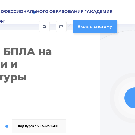
РОФЕССИОНАЛЬНОГО ОБРАЗОВАНИЯ "АКАДЕМИЯ
он"
Вход в систему
 БПЛА на
и и
туры
Код курса
: 5555-62-1-400