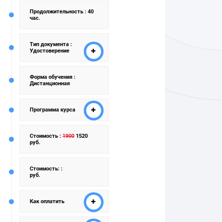
Продолжительность
: 40
час.
Тип документа
:
Удостоверение
Форма обучения
:
Дистанционная
Программа курса
Стоимость
:
1900
1520
руб.
Стоимость:
:
руб.
Как оплатить