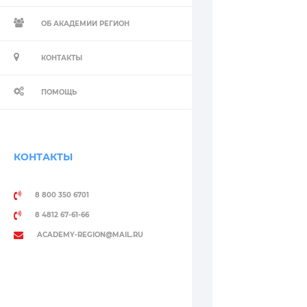
ОБ АКАДЕМИИ РЕГИОН
КОНТАКТЫ
ПОМОЩЬ
КОНТАКТЫ
8 800 350 6701
8 4812 67-61-66
ACADEMY-REGION@MAIL.RU