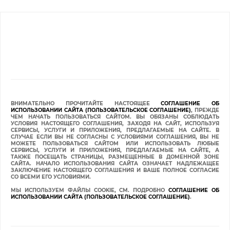
ВНИМАТЕЛЬНО ПРОЧИТАЙТЕ НАСТОЯЩЕЕ
СОГЛАШЕНИЕ ОБ
ИСПОЛЬЗОВАНИИ САЙТА (ПОЛЬЗОВАТЕЛЬСКОЕ СОГЛАШЕНИЕ)
, ПРЕЖДЕ
ЧЕМ НАЧАТЬ ПОЛЬЗОВАТЬСЯ САЙТОМ. ВЫ ОБЯЗАНЫ СОБЛЮДАТЬ
УСЛОВИЯ НАСТОЯЩЕГО СОГЛАШЕНИЯ, ЗАХОДЯ НА САЙТ, ИСПОЛЬЗУЯ
СЕРВИСЫ, УСЛУГИ И ПРИЛОЖЕНИЯ, ПРЕДЛАГАЕМЫЕ НА САЙТЕ. В
СЛУЧАЕ ЕСЛИ ВЫ НЕ СОГЛАСНЫ С УСЛОВИЯМИ СОГЛАШЕНИЯ, ВЫ НЕ
МОЖЕТЕ ПОЛЬЗОВАТЬСЯ САЙТОМ ИЛИ ИСПОЛЬЗОВАТЬ ЛЮБЫЕ
СЕРВИСЫ, УСЛУГИ И ПРИЛОЖЕНИЯ, ПРЕДЛАГАЕМЫЕ НА САЙТЕ, А
ТАКЖЕ ПОСЕЩАТЬ СТРАНИЦЫ, РАЗМЕЩЕННЫЕ В ДОМЕННОЙ ЗОНЕ
САЙТА. НАЧАЛО ИСПОЛЬЗОВАНИЯ САЙТА ОЗНАЧАЕТ НАДЛЕЖАЩЕЕ
ЗАКЛЮЧЕНИЕ НАСТОЯЩЕГО СОГЛАШЕНИЯ И ВАШЕ ПОЛНОЕ СОГЛАСИЕ
СО ВСЕМИ ЕГО УСЛОВИЯМИ.
МЫ ИСПОЛЬЗУЕМ ФАЙЛЫ COOKIE, СМ. ПОДРОБНО
СОГЛАШЕНИЕ ОБ
ИСПОЛЬЗОВАНИИ САЙТА (ПОЛЬЗОВАТЕЛЬСКОЕ СОГЛАШЕНИЕ)
.