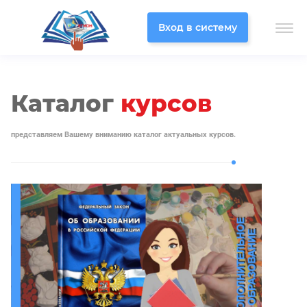
Вход в систему
Каталог
курсов
представляем Вашему вниманию каталог актуальных курсов.