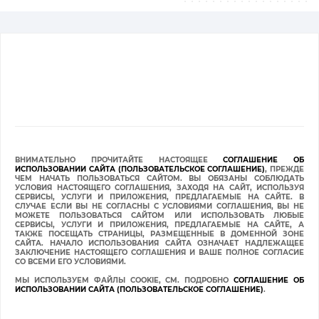
ВНИМАТЕЛЬНО ПРОЧИТАЙТЕ НАСТОЯЩЕЕ
СОГЛАШЕНИЕ ОБ
ИСПОЛЬЗОВАНИИ САЙТА (ПОЛЬЗОВАТЕЛЬСКОЕ СОГЛАШЕНИЕ)
, ПРЕЖДЕ
ЧЕМ НАЧАТЬ ПОЛЬЗОВАТЬСЯ САЙТОМ. ВЫ ОБЯЗАНЫ СОБЛЮДАТЬ
УСЛОВИЯ НАСТОЯЩЕГО СОГЛАШЕНИЯ, ЗАХОДЯ НА САЙТ, ИСПОЛЬЗУЯ
СЕРВИСЫ, УСЛУГИ И ПРИЛОЖЕНИЯ, ПРЕДЛАГАЕМЫЕ НА САЙТЕ. В
СЛУЧАЕ ЕСЛИ ВЫ НЕ СОГЛАСНЫ С УСЛОВИЯМИ СОГЛАШЕНИЯ, ВЫ НЕ
МОЖЕТЕ ПОЛЬЗОВАТЬСЯ САЙТОМ ИЛИ ИСПОЛЬЗОВАТЬ ЛЮБЫЕ
СЕРВИСЫ, УСЛУГИ И ПРИЛОЖЕНИЯ, ПРЕДЛАГАЕМЫЕ НА САЙТЕ, А
ТАКЖЕ ПОСЕЩАТЬ СТРАНИЦЫ, РАЗМЕЩЕННЫЕ В ДОМЕННОЙ ЗОНЕ
САЙТА. НАЧАЛО ИСПОЛЬЗОВАНИЯ САЙТА ОЗНАЧАЕТ НАДЛЕЖАЩЕЕ
ЗАКЛЮЧЕНИЕ НАСТОЯЩЕГО СОГЛАШЕНИЯ И ВАШЕ ПОЛНОЕ СОГЛАСИЕ
СО ВСЕМИ ЕГО УСЛОВИЯМИ.
МЫ ИСПОЛЬЗУЕМ ФАЙЛЫ COOKIE, СМ. ПОДРОБНО
СОГЛАШЕНИЕ ОБ
ИСПОЛЬЗОВАНИИ САЙТА (ПОЛЬЗОВАТЕЛЬСКОЕ СОГЛАШЕНИЕ)
.